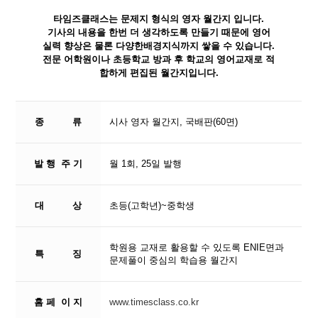
타임즈클래스는 문제지 형식의 영자 월간지 입니다.
기사의 내용을 한번 더 생각하도록 만들기 때문에 영어
실력 향상은 물론 다양한배경지식까지 쌓을 수 있습니다.
전문 어학원이나 초등학교 방과 후 학교의 영어교재로 적
합하게 편집된 월간지입니다.
종 류
시사 영자 월간지, 국배판(60면)
발 행 주 기
월 1회, 25일 발행
대 상
초등(고학년)~중학생
학원용 교재로 활용할 수 있도록 ENIE면과
특 징
문제풀이 중심의 학습용 월간지
홈 페 이 지
www.timesclass.co.kr