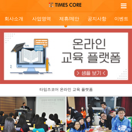
회사소개
사업영역
제휴/제안
공지사항
이벤트
타임즈코어 온라인 교육 플랫폼