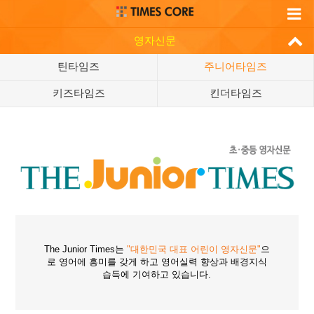
영자신문
틴타임즈
주니어타임즈
키즈타임즈
킨더타임즈
The Junior Times는
"대한민국 대표 어린이 영자신문"
으
로 영어에 흥미를 갖게 하고 영어실력 향상과 배경지식
습득에 기여하고 있습니다.