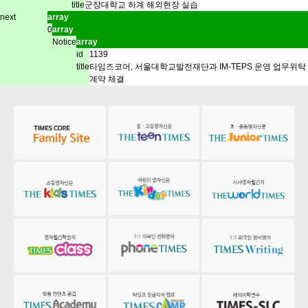
title
군장대학교 하계 해외현장 실습
next
array
0
array
Notice
array
id
1139
title
타임즈코어, 서울대학교발전재단과 IM-TEPS 운영 업무위탁
계약 체결