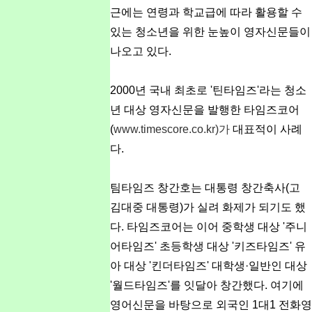
근에는 연령과 학교급에 따라 활용할 수
있는 청소년을 위한 눈높이 영자신문들이
나오고 있다.
2000년 국내 최초로 '틴타임즈'라는 청소
년 대상 영자신문을 발행한 타임즈코어
(
www.timescore.co.kr)가
대표적이 사례
다.
팀타임즈 창간호는 대통령 창간축사(고
김대중 대통령)가 실려 화제가 되기도 했
다. 타임즈코어는 이어 중학생 대상 '주니
어타임즈' 초등학생 대상 '키즈타임즈' 유
아 대상 '킨더타임즈' 대학생·일반인 대상
'월드타임즈'를 잇달아 창간했다. 여기에
영어신문을 바탕으로 외국인 1대1 전화영