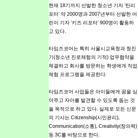
현재 18기까지 선발한 청소년 기자 '틴리
포터' 약 2000명과 2007년부터 선발한 어
린이 기자 '키즈 리포터' 900명이 활동하
고 있다.
타임즈코어는 특히 서울시교육청과 청진
기(청소년 진로체험의 기적) 업무협약을
체결하고 회사를 방문하는 학생에게 직업
체험 프로그램을 제공한다.
타임즈코어 사업들은 아이들에게 꿈을 심
어주고 자아를 발견할 수 있도록 돕는 것
을 목적으로 하고 있다. 실제로 모든 신문
의 기사는 Citizenship(시민윤리),
Communication(소통), Creativity(창의력)
등 3C를 바탕으로 한다.