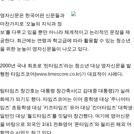
영자신문은 한국어판 신문들과
마찬가지로 '오늘의 지식과 정
보'를 다루고 있을 뿐만 아니라 체계적이고 논리적인 문장을 제
공한다. 최근에는 연령과 학교급에 따라 활용할 수 있는 청소년
을 위한 눈높이 영자신문들이 나오고 있다.
2000년 국내 최초로 '틴타임즈'라는 청소년 대상 영자신문을 발
행한 타임즈코어(
www.timescore.co.kr)가
대표적이 사례다.
팀타임즈 창간호는 대통령 창간축사(고 김대중 대통령)가 실려
화제가 되기도 했다. 타임즈코어는 이어 중학생 대상 '주니어타
임즈' 초등학생 대상 '키즈타임즈' 유아 대상 '킨더타임즈' 대학생·
일반인 대상 '월드타임즈'를 잇달아 창간했다. 여기에 영어신문
을 바탕으로 외국인 1대1 전화영어 '폰타임즈'와 필리핀 해외 어
학연수 사업도 하고 있다.