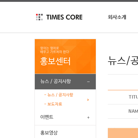
회사소개
회사소개
회사연혁
인재채용
뉴스/
홍보센터
뉴스 / 공지사항
- 뉴스 / 공지사항
TIT
- 보도자료
NA
이벤트
홍보영상