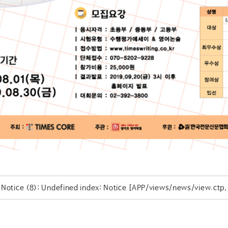
Notice
 (8)
: Undefined index: Notice [
APP/views/news/view.ctp
,