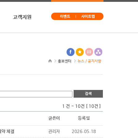
고객지원
문의
구독신청
사이트맵
홍보센터
뉴스 / 공지사항
1 건 ~ 10건 [ 10건 ]
글쓴이
등록일
계약 체결
관리자
2026.05.18