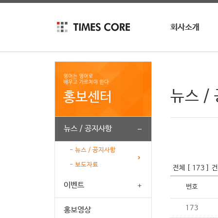
회사소개
회사소개
회사연혁
인재채용
뉴스 /
홍보센터
뉴스 / 공지사항
- 뉴스 / 공지사항
- 보도자료
전체 [ 173 ] 건
이벤트
번호
173
홍보영상