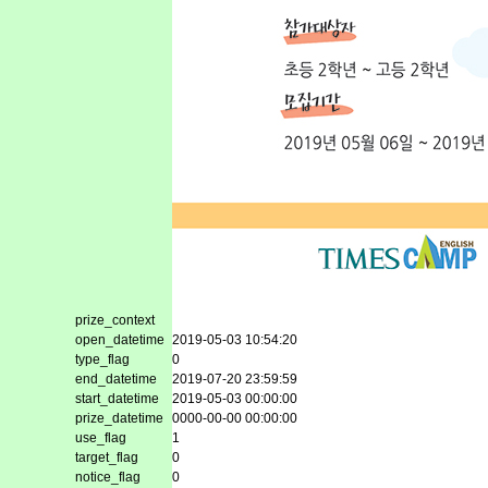
prize_context
open_datetime
2019-05-03 10:54:20
type_flag
0
end_datetime
2019-07-20 23:59:59
start_datetime
2019-05-03 00:00:00
prize_datetime
0000-00-00 00:00:00
use_flag
1
target_flag
0
notice_flag
0