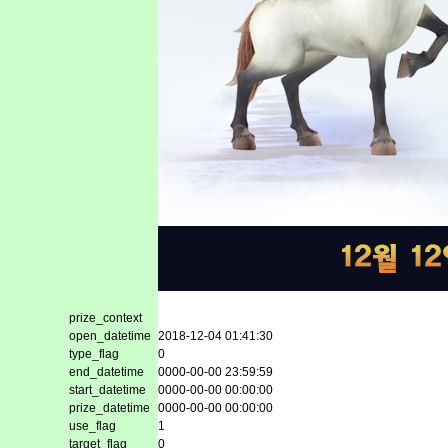
prize_context
open_datetime
2018-12-04 01:41:30
type_flag
0
end_datetime
0000-00-00 23:59:59
start_datetime
0000-00-00 00:00:00
prize_datetime
0000-00-00 00:00:00
use_flag
1
target_flag
0