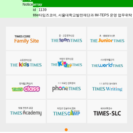
Notice
array
id
1139
title
타임즈코어, 서울대학교발전재단과 IM-TEPS 운영 업무위탁