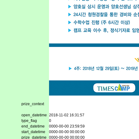
prize_context
open_datetime
2018-11-02 16:31:57
type_flag
0
end_datetime
0000-00-00 23:59:59
start_datetime
0000-00-00 00:00:00
prize_datetime
0000-00-00 00:00:00