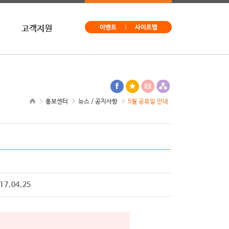
고객지원
문의
구독신청
사이트맵
홍보센터
뉴스 / 공지사항
5월 공휴일 안내
17.04.25