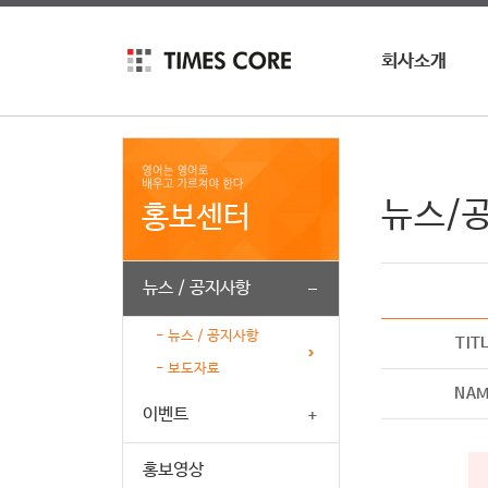
회사소개
회사소개
회사연혁
인재채용
뉴스/
홍보센터
뉴스 / 공지사항
- 뉴스 / 공지사항
TIT
- 보도자료
NA
이벤트
홍보영상