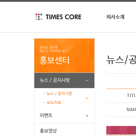
회사소개
회사소개
회사연혁
인재채용
뉴스/
홍보센터
뉴스 / 공지사항
- 뉴스 / 공지사항
TIT
- 보도자료
NA
이벤트
홍보영상