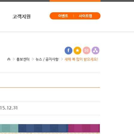
고객지원
문의
구독신청
사이트맵
홍보센터
뉴스 / 공지사항
새해 복 많이 받으세요!
15.12.31