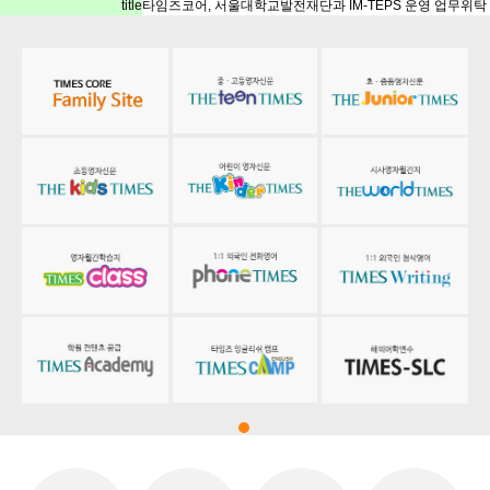
title
타임즈코어, 서울대학교발전재단과 IM-TEPS 운영 업무위탁