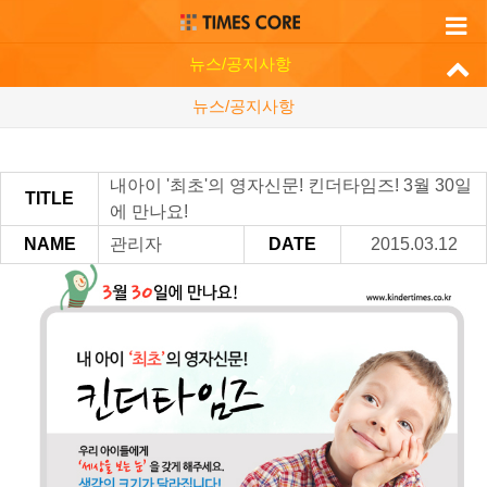
뉴스/공지사항
뉴스/공지사항
내아이 '최초'의 영자신문! 킨더타임즈! 3월 30일
TITLE
에 만나요!
NAME
관리자
DATE
2015.03.12