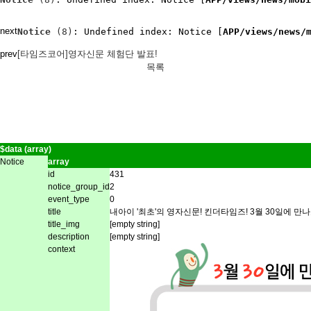
next
Notice
 (8)
: Undefined index: Notice [
APP/views/news/
prev
[타임즈코어]영자신문 체험단 발표!
목록
$data (array)
Notice
array
id
431
notice_group_id
2
event_type
0
title
내아이 '최초'의 영자신문! 킨더타임즈! 3월 30일에 만나
title_img
[empty string]
description
[empty string]
context