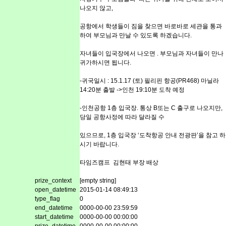
나오지 않고,
공항에서 학생들이 짐을 찾으면 바로바로 세관을 통과
하여 부모님과 만날 수 있도록 하겠습니다.
자녀들이 입국장에서 나오면 . 부모님과 자녀들이 만나
귀가하시면 됩니다.
-귀국일시 : 15.1.17 (토) 필리핀 항공(PR468) 마닐라
14:20분 출발 ->인천 19:10분 도착 예정
-인천공항 1층 입국장. 통상 B또는 C 출구로 나오지만,
당일 공항사정에 따라 달라질 수
있으므로, 1층 입국장 ‘도착항공 안내 전광판’을 참고 하
시기 바랍니다.
타임즈캠프 김현태 부장 배상
​
prize_context
[empty string]
open_datetime
2015-01-14 08:49:13
type_flag
0
end_datetime
0000-00-00 23:59:59
start_datetime
0000-00-00 00:00:00
prize_datetime
0000-00-00 00:00:00