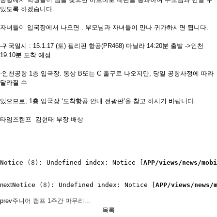
있도록 하겠습니다.
자녀들이 입국장에서 나오면 . 부모님과 자녀들이 만나 귀가하시면 됩니다.
-귀국일시 : 15.1.17 (토) 필리핀 항공(PR468) 마닐라 14:20분 출발 ->인천
19:10분 도착 예정
-인천공항 1층 입국장. 통상 B또는 C 출구로 나오지만, 당일 공항사정에 따라
달라질 수
있으므로, 1층 입국장 ‘도착항공 안내 전광판’을 참고 하시기 바랍니다.
타임즈캠프 김현태 부장 배상
​
Notice
 (8)
: Undefined index: Notice [
APP/views/news/mobi
next
Notice
 (8)
: Undefined index: Notice [
APP/views/news/
prev
주니어 캠프 1주간 마무리...
목록