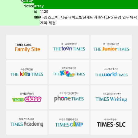
0
array
Notice
array
id
1139
title
타임즈코어, 서울대학교발전재단과 IM-TEPS 운영 업무위탁
계약 체결