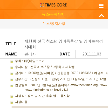
뉴스/공지사항
뉴스/공지사항
제11회 전국 청소년 영어독후감 및 영어논숙경
TITLE
시대회
NAME
관리자
DATE
2011.11.03
주최 : (주)타임즈코어
응시대상 : 전국의 초 / 중 /고등학교 재학생
참가비 : 10,000원(심사비용) / 신한은행 907-01-035368 / 예금주 
접수기간 : (신청서 + 원고 접수) 2011년 11월 02일 ~ 2011년 12월 
입상발표 : 2012년 1월 6일(금) 홈페이지(www.teentimes.org / www.ki
www.kindertimes.co.kr)에 게시
시상식 : 장소 및 시간 추후 별도 통지함.
시상내용