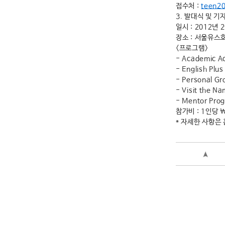
접수처 :
teen2
3. 발대식 및 기
일시 : 2012년 
장소 : 서울유스
<프로그램>
- Academic
- English P
- Personal G
- Visit the 
- Mentor Pro
참가비 : 1인당 
* 자세한 사항은