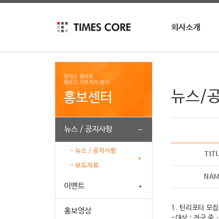
회사소개
회사소개
회사연혁
인재채용
뉴스/
홍보센터
뉴스 / 공지사항
- 뉴스 / 공지사항
TIT
- 보도자료
NA
이벤트
1. 틴리포터 모
홍보영상
-대상 : 전국 