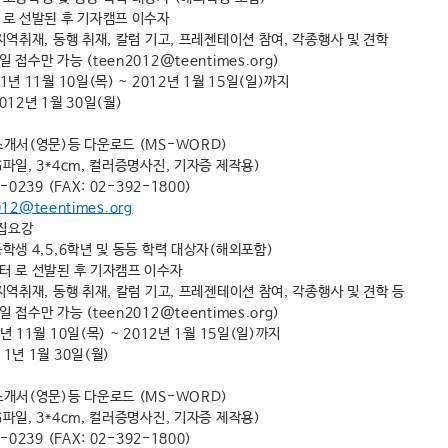
터 로 선발된 후 기자캠프 이수자
 지역취재, 동행 취재, 칼럼 기고, 프레젠테이션 참여, 각종행사 및 견학
 접수만 가능 (teen2012@teentimes.org)
1년 11월 10일(목) ~ 2012년 1월 15일(일)까지
012년 1월 30일(월)
기소개서(영문)등 다운로드 (MS-WORD)
G파일, 3*4cm, 컬러증명사진, 기자증 제작용)
-0239 (FAX: 02-392-1800)
012@teentimes.org
모집요강
등학생 4,5,6학년 및 동등 학력 대상자(해외포함)
포터 로 선발된 후 기자캠프 이수자
 지역취재, 동행 취재, 칼럼 기고, 프레젠테이션 참여, 각종행사 및 견학 등
 접수만 가능 (teen2012@teentimes.org)
년 11월 10일(목) ~ 2012년 1월 15일(일)까지
11년 1월 30일(월)
기소개서(영문)등 다운로드 (MS-WORD)
G파일, 3*4cm, 컬러증명사진, 기자증 제작용)
-0239 (FAX: 02-392-1800)