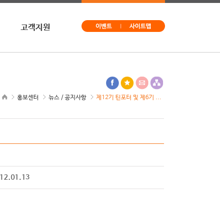
고객지원
문의
구독신청
사이트맵
홍보센터
뉴스 / 공지사항
제12기 틴포터 및 제6기 ...
12.01.13