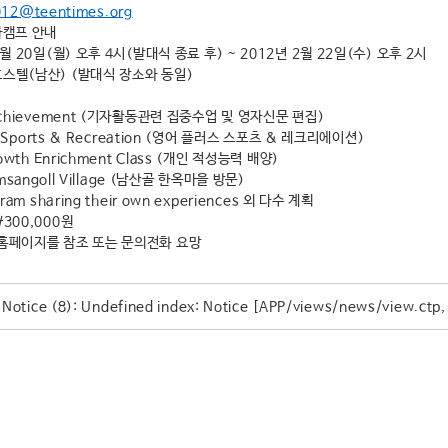
012@teentimes.org
자캠프 안내
2월 20일(월) 오후 4시(발대식 종료 후) ~ 2012년 2월 22일(수) 오후 2시
호스텔(남산) (발대식 장소와 동일)
 Achievement (기자활동관련 집중수업 및 영자신문 편집)
lus Sports & Recreation (영어 플러스 스포츠 & 레크리에이션)
rowth Enrichment Class (개인 적성능력 배양)
Namsangoll Village (남산골 한옥마을 방문)
gram sharing their own experiences 외 다수 계획
\300,000원
 홈페이지를 참조 또는 문의전화 요망
Notice
 (8)
: Undefined index: Notice [
APP/views/news/view.ctp
,