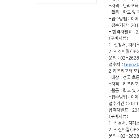
-자격 : 틴리포
-활동 : 학교 및
-접수방법 : 이메일
-접수기간 : 201
- 합격자발표 : 2
<구비서류>
1. 신청서, 자
2. 사진파일(JP
문의 : 02-2628
접수처 :
teen2
2.키즈리포터 
-대상 : 전국 초
-자격 : 키즈리
-활동 : 학교 및
-접수방법 : 이메일
접수기간 : 2011
합격자발표 : 20
<구비서류>
1. 신청서, 자
2. 사진파일(JP
문의 : 02-2628