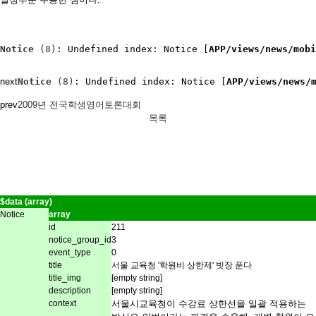
Notice
 (8)
: Undefined index: Notice [
APP/views/news/mobi
next
Notice
 (8)
: Undefined index: Notice [
APP/views/news/
prev
2009년 전국학생영어토론대회
목록
$data (array)
Notice
array
id
211
notice_group_id
3
event_type
0
title
서울 교육청 '학원비 상한제' 빗장 푼다
title_img
[empty string]
description
[empty string]
context
서울시교육청이 수강료 상한선을 일괄 적용하는