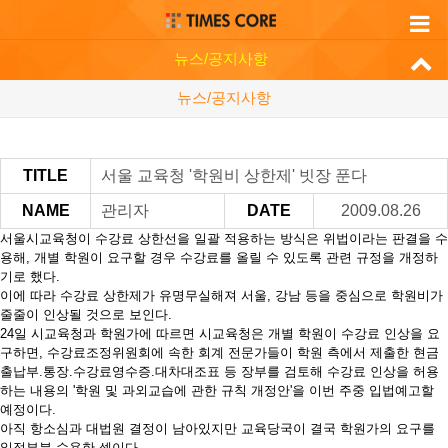
뉴스/공지사항
뉴스/공지사항
TITLE
서울 교육청 '학원비 상한제' 빗장 푼다
NAME
관리자
DATE
2009.08.26
서울시교육청이 수강료 상한선을 일괄 적용하는 방식은 위법이라는 판결을 수
용해, 개별 학원이 요구할 경우 수강료를 올릴 수 있도록 관련 규정을 개정하
기로 했다.
이에 따라 수강료 상한제가 유명무실해져 서울, 강남 등을 중심으로 학원비가
줄줄이 인상될 것으로 보인다.
24일 시교육청과 학원가에 따르면 시교육청은 개별 학원이 수강료 인상을 요
구하면, 수강료조정위원회에 속한 회계 전문가들이 학원 측에서 제출한 현금
출납부.통장.수강료영수증.대차대조표 등 장부를 검토해 수강료 인상을 허용
하는 내용의 '학원 및 과외교습에 관한 규칙 개정안'을 이번 주중 입법예고할
예정이다.
아직 항소심과 대법원 결정이 남아있지만 교육당국이 결국 학원가의 요구를
일정부분 수용한 셈이다.