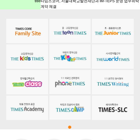
title
타임즈코어, 서울대학교발전재단과 IM-TEPS 운영 업무위탁
계약 체결