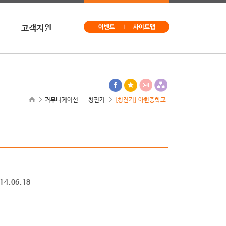
고객지원
문의
구독신청
사이트맵
커뮤니케이션
청진기
[청진기] 아현중학교
14.06.18