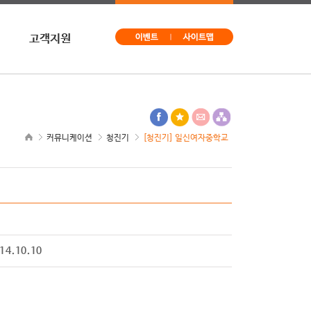
고객지원
문의
구독신청
사이트맵
커뮤니케이션
청진기
[청진기] 일신여자중학교
14.10.10