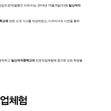
즈코어(발행인 이덕수)는 2014년 10월 8일(수)에
일신여자
학교에
관한 소개 기사를 작성하였고, 디자이너의 시연을 통하
 제작하고
일신여자중학교와
진로직업체험에 참가한 모든 학생들