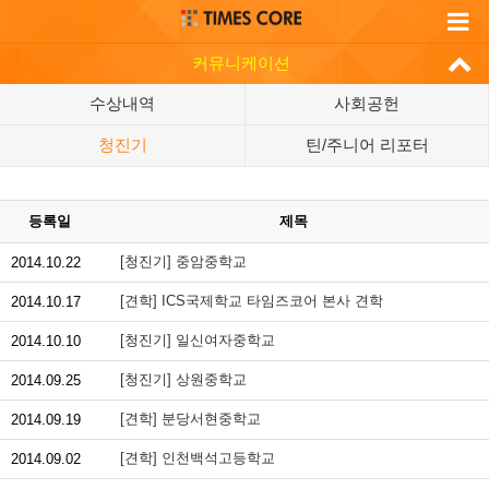
커뮤니케이션
수상내역
사회공헌
청진기
틴/주니어 리포터
등록일
제목
[청진기] 중암중학교
2014.10.22
[견학] ICS국제학교 타임즈코어 본사 견학
2014.10.17
[청진기] 일신여자중학교
2014.10.10
[청진기] 상원중학교
2014.09.25
[견학] 분당서현중학교
2014.09.19
[견학] 인천백석고등학교
2014.09.02