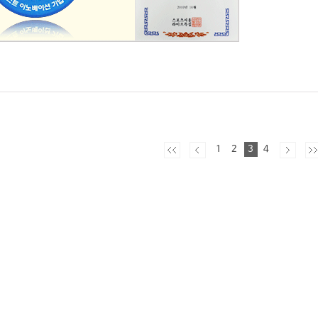
1
2
3
4