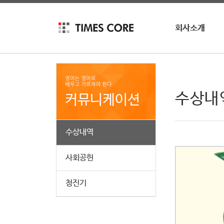
회사소개
회사소개
회사연혁
인재채용
수상내
커뮤니케이션
수상내역
사회공헌
청진기