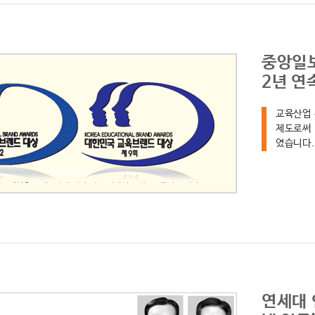
중앙일보
2년 연
교육산업 
제도로써 
였습니다.
연세대 