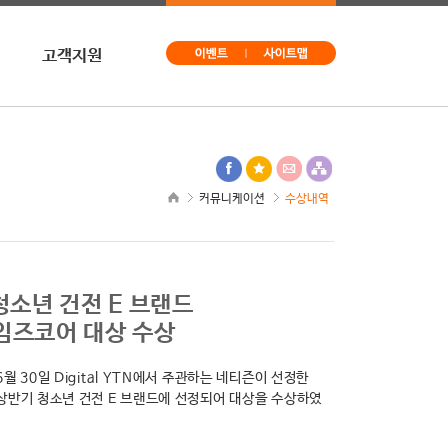
고객지원
문의
구독신청
사이트맵
커뮤니케이션
수상내역
 청소년 건전 E 브랜드
임즈코어 대상 수상
6월 30일 Digital YTN에서 주관하는 네티즌이 선정한
 상반기 청소년 건전 E 브랜드에 선정되어 대상을 수상하였