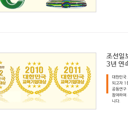
조선일보
3년 연
대한민국 
되고자 1
공동연구 
참여하여 
니다.