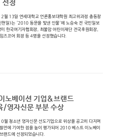
’ 선정
 12월 13일 연세대학교 언론홍보대학원 최고위과정 총동창
신현일)는 '2010 동문을 빛낸 인물'에 노승숙 전 국민일보
영미 한국여기자협회장, 최불암 어린이재단 전국후원회장,
임즈코어 회장 등 4명을 선정했습니다.
 이노베이션 기업&브랜드
/영자신문 부분 수상
 10월 청소년 영자신문 선도기업으로 위상을 공고히 다지며
발전에 기여한 점을 높이 평가되어 2010 베스트 이노베이
&브랜드에 선정되었습니다.